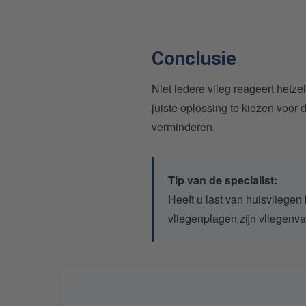
Conclusie
Niet iedere vlieg reageert hetze
juiste oplossing te kiezen voor d
verminderen.
Tip van de specialist:
Heeft u last van huisvliege
vliegenplagen zijn vliegenval