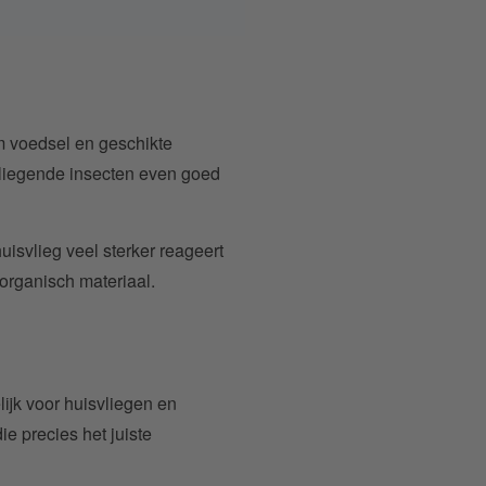
m voedsel en geschikte
 vliegende insecten even goed
uisvlieg veel sterker reageert
organisch materiaal.
lijk voor huisvliegen en
 precies het juiste