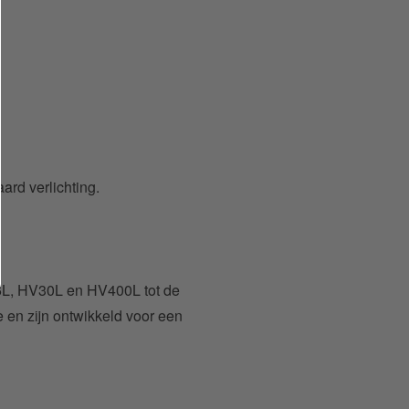
rd verlichting.
6L, HV30L en HV400L tot de
en zijn ontwikkeld voor een