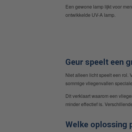
Een gewone lamp lijkt voor mens
ontwikkelde UV-A lamp.
Geur speelt een g
Niet alleen licht speelt een ro
sommige vliegenvallen speciale 
Dit verklaart waarom een vlieg
minder effectief is. Verschillen
Welke oplossing p