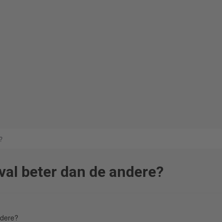
?
al beter dan de andere?