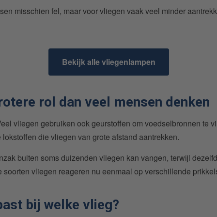
en misschien fel, maar voor vliegen vaak veel minder aantrekk
Bekijk alle vliegenlampen
rotere rol dan veel mensen denken
l. Veel vliegen gebruiken ook geurstoffen om voedselbronnen te
lokstoffen die vliegen van grote afstand aantrekken.
enzak buiten soms duizenden vliegen kan vangen, terwijl dezelf
de soorten vliegen reageren nu eenmaal op verschillende prikkel
ast bij welke vlieg?