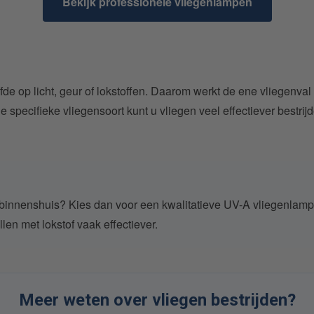
Bekijk professionele vliegenlampen
lfde op licht, geur of lokstoffen. Daarom werkt de ene vliegenva
e specifieke vliegensoort kunt u vliegen veel effectiever bestrij
n binnenshuis? Kies dan voor een kwalitatieve UV-A vliegenlamp
len met lokstof vaak effectiever.
Meer weten over vliegen bestrijden?