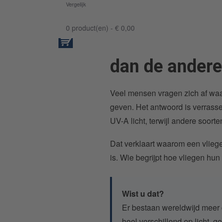
Vergelijk
0 product(en) - € 0,00
dan de ander
Veel mensen vragen zich af waaro
geven. Het antwoord is verrasse
UV-A licht, terwijl andere soor
Dat verklaart waarom een vliege
is. Wie begrijpt hoe vliegen hu
Wist u dat?
Er bestaan wereldwijd meer 
heel verschillend op licht, ge