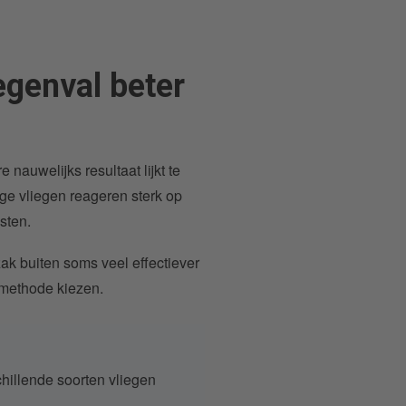
egenval beter
nauwelijks resultaat lijkt te
ge vliegen reageren sterk op
sten.
ak buiten soms veel effectiever
smethode kiezen.
hillende soorten vliegen