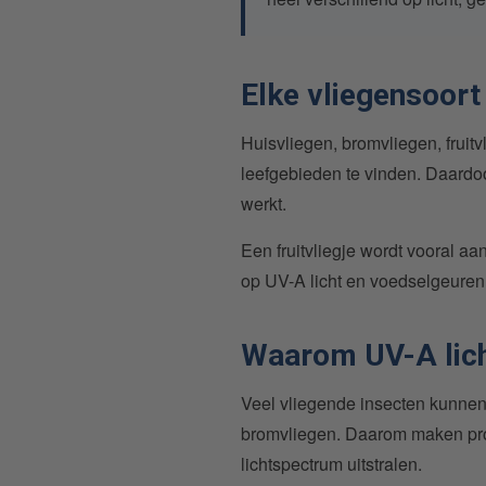
Elke vliegensoort
Huisvliegen, bromvliegen, fruit
leefgebieden te vinden. Daardoo
werkt.
Een fruitvliegje wordt vooral aa
op UV-A licht en voedselgeuren
Waarom UV-A licht
Veel vliegende insecten kunnen ul
bromvliegen. Daarom maken prof
lichtspectrum uitstralen.