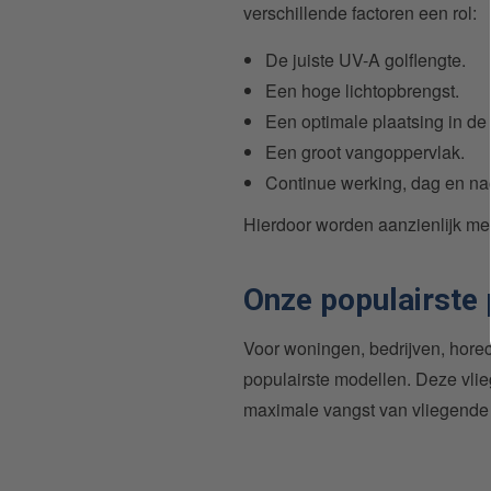
verschillende factoren een rol:
De juiste UV-A golflengte.
Een hoge lichtopbrengst.
Een optimale plaatsing in de 
Een groot vangoppervlak.
Continue werking, dag en na
Hierdoor worden aanzienlijk me
Onze populairste
Voor woningen, bedrijven, hor
populairste modellen. Deze vli
maximale vangst van vliegende 