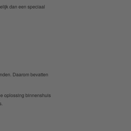
elijk dan een speciaal
 vinden. Daarom bevatten
de oplossing binnenshuis
s.