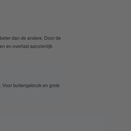
l beter dan de andere. Door de
den en overlast aanzienlijk
. Voor buitengebruik en grote