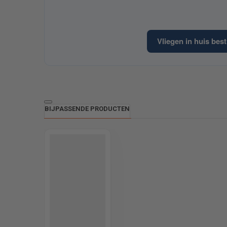
Vliegen in huis best
BIJPASSENDE PRODUCTEN