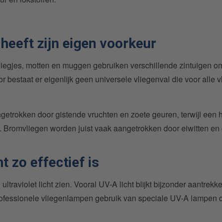
 heeft zijn eigen voorkeur
vliegjes, motten en muggen gebruiken verschillende zintuigen o
r bestaat er eigenlijk geen universele vliegenval die voor alle
ngetrokken door gistende vruchten en zoete geuren, terwijl een h
. Bromvliegen worden juist vaak aangetrokken door eiwitten en 
 zo effectief is
traviolet licht zien. Vooral UV-A licht blijkt bijzonder aantrekke
essionele vliegenlampen gebruik van speciale UV-A lampen die