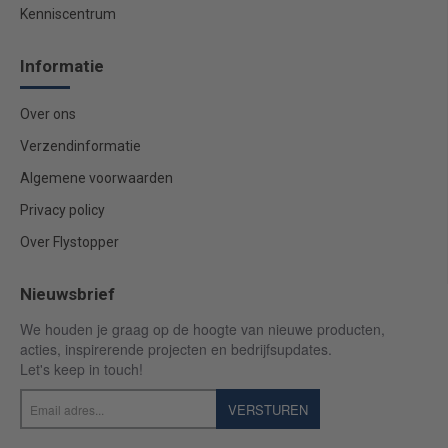
Kenniscentrum
Informatie
Over ons
Verzendinformatie
Algemene voorwaarden
Privacy policy
Over Flystopper
Nieuwsbrief
We houden je graag op de hoogte van nieuwe producten,
acties, inspirerende projecten en bedrijfsupdates.
Let's keep in touch!
Email
VERSTUREN
adres...