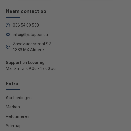
Neem contact op
036 54 00 538
info@flystopper.eu
Zandzuigerstraat 97
1333 MX Almere
Support en Levering
Ma. t/m vr. 09.00 - 17.00 uur
Extra
Aanbiedingen
Merken
Retourneren
Sitemap