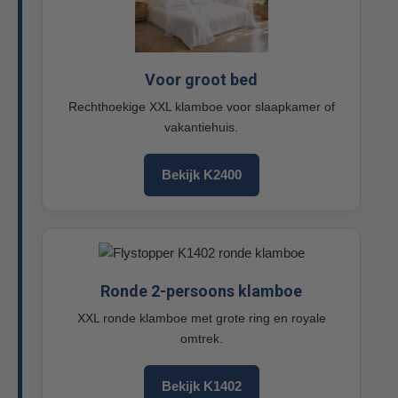
Voor groot bed
Rechthoekige XXL klamboe voor slaapkamer of
vakantiehuis.
Bekijk K2400
Ronde 2-persoons klamboe
XXL ronde klamboe met grote ring en royale
omtrek.
Bekijk K1402