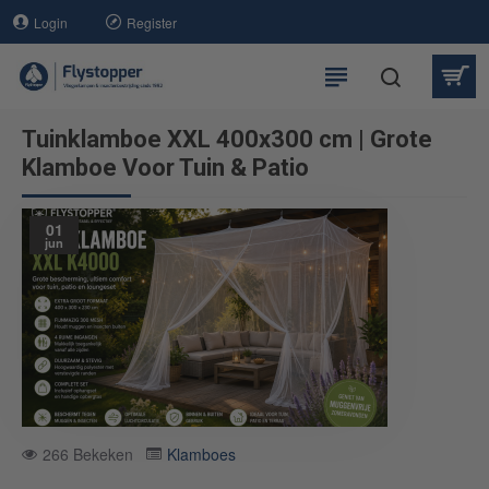
Login
Register
Tuinklamboe XXL 400x300 cm | Grote
Klamboe Voor Tuin & Patio
01
jun
266 Bekeken
Klamboes