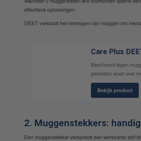
Wanneer u muggenbeten wilt voorkomen tijdens een w
effectieve oplossingen.
DEET verstoort het vermogen van muggen om mensen 
Care Plus DE
Beschermt tegen mugge
gebieden waar veel 
Bekijk product
2. Muggenstekkers: handig
Een muggenstekker verspreidt een werkzame stof di