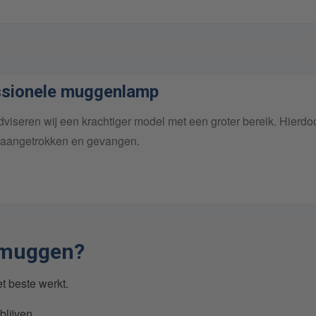
ssionele muggenlamp
dviseren wij een krachtiger model met een groter bereik. Hierdo
aangetrokken en gevangen.
n muggen?
et beste werkt.
blijven.