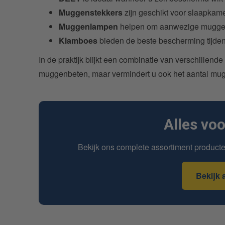
Muggenstekkers
zijn geschikt voor slaapkame
Muggenlampen
helpen om aanwezige muggen 
Klamboes
bieden de beste bescherming tijden
In de praktijk blijkt een combinatie van verschillend
muggenbeten, maar vermindert u ook het aantal mu
Alles vo
Bekijk ons complete assortiment product
Bekijk 