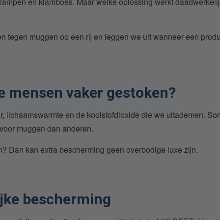
ampen en klamboes. Maar welke oplossing werkt daadwerkelij
ngen tegen muggen op een rij en leggen we uit wanneer een produ
 mensen vaker gestoken?
, lichaamswarmte en de koolstofdioxide die we uitademen. S
r voor muggen dan anderen.
en? Dan kan extra bescherming geen overbodige luxe zijn.
ijke bescherming