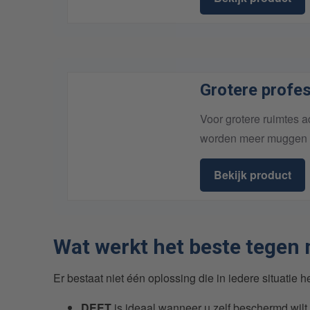
Grotere profe
Voor grotere ruimtes a
worden meer muggen 
Bekijk product
Wat werkt het beste tege
Er bestaat niet één oplossing die in iedere situatie h
DEET
is ideaal wanneer u zelf beschermd wilt 