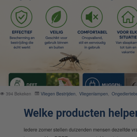
394 Bekeken
Vliegen Bestrijden
,
Vliegenlampen
,
Ongediertebe
Welke producten helpe
Iedere zomer stellen duizenden mensen dezelfde vr