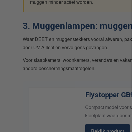
muggen minder actief worden.
3. Muggenlampen: muggen
Waar DEET en muggenstekkers vooral afweren, pak
door UV-A licht en vervolgens gevangen.
Voor slaapkamers, woonkamers, veranda's en vakan
andere beschermingsmaatregelen.
Flystopper G
Compact model voor sl
kleefplaat waardoor 
Bekijk product