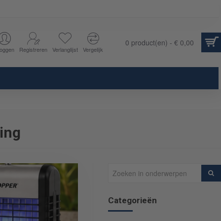
0 product(en) - € 0,00
loggen
Registreren
Verlanglijst
Vergelijk
ing
Categorieën