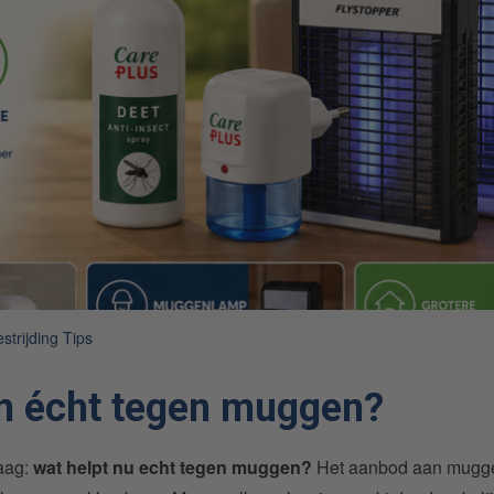
strijding Tips
n écht tegen muggen?
aag:
wat helpt nu echt tegen muggen?
Het aanbod aan mugg