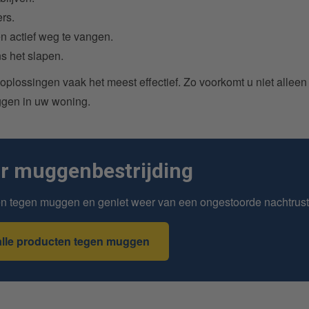
rs.
actief weg te vangen.
s het slapen.
e oplossingen vaak het meest effectief. Zo voorkomt u niet alleen
ggen in uw woning.
or muggenbestrijding
en tegen muggen en geniet weer van een ongestoorde nachtrust
alle producten tegen muggen