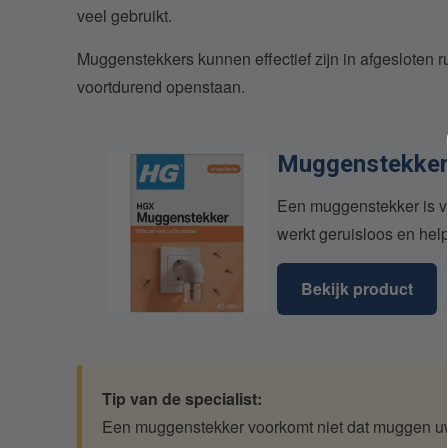
veel gebruikt.
Muggenstekkers kunnen effectief zijn in afgesloten
voortdurend openstaan.
Muggenstekker
Een muggenstekker is vo
werkt geruisloos en hel
Bekijk product
Tip van de specialist:
Een muggenstekker voorkomt niet dat muggen uw