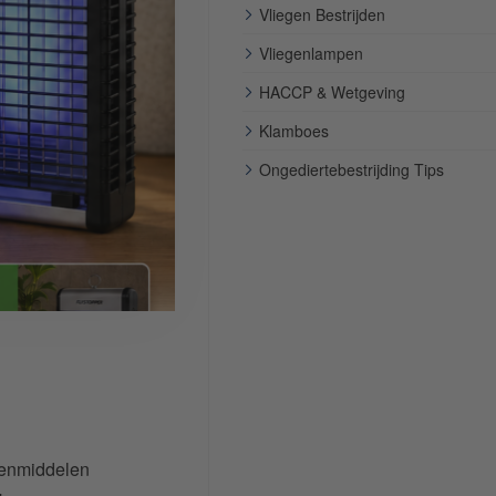
Vliegen Bestrijden
Vliegenlampen
HACCP & Wetgeving
Klamboes
Ongediertebestrijding Tips
enmiddelen