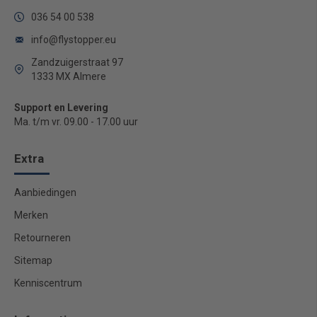
036 54 00 538
info@flystopper.eu
Zandzuigerstraat 97
1333 MX Almere
Support en Levering
Ma. t/m vr. 09.00 - 17.00 uur
Extra
Aanbiedingen
Merken
Retourneren
Sitemap
Kenniscentrum