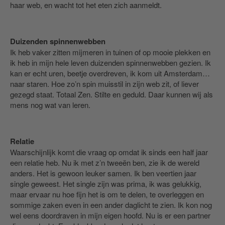
haar web, en wacht tot het eten zich aanmeldt.
Duizenden spinnenwebben
Ik heb vaker zitten mijmeren in tuinen of op mooie plekken en
ik heb in mijn hele leven duizenden spinnenwebben gezien. Ik
kan er echt uren, beetje overdreven, ik kom uit Amsterdam…
naar staren. Hoe zo’n spin muisstil in zijn web zit, of liever
gezegd staat. Totaal Zen. Stilte en geduld. Daar kunnen wij als
mens nog wat van leren.
Relatie
Waarschijnlijk komt die vraag op omdat ik sinds een half jaar
een relatie heb. Nu ik met z’n tweeën ben, zie ik de wereld
anders. Het is gewoon leuker samen. Ik ben veertien jaar
single geweest. Het single zijn was prima, ik was gelukkig,
maar ervaar nu hoe fijn het is om te delen, te overleggen en
sommige zaken even in een ander daglicht te zien. Ik kon nog
wel eens doordraven in mijn eigen hoofd. Nu is er een partner