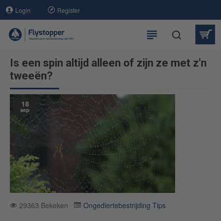
Login
Register
Is een spin altijd alleen of zijn ze met z'n
tweeën?
18
sep
29363 Bekeken
Ongediertebestrijding Tips