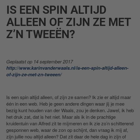
IS EEN SPIN ALTIJD
ALLEEN OF ZIJN ZE MET
Z’N TWEEËN?
Geplaatst op 14 september 2017
http://www.karinvanderwaals.nl/is-een-spin-altijd-alleen-
of-zijn-ze-met-zn-tweeen/
Is een spin altijd alleen, of zijn ze samen? Ik zie er altijd maar
één in een web. Heb je geen andere dingen waar jij je mee
bezig kunt houden van der Waals, zou je denken. Jawel, ik heb
het druk zat, dat is het niet. Maar als ik in de prachtige
kruidentuin van Alfred zit te mijmeren en ik zie zo’n schitterend
gesponnen web, waar de zon op schijnt, dan vraag ik mij af,
zijn jullie nou altijd alleen? Dat zit daar de hele dag in zijn of