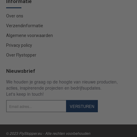
Informatie
Over ons
Verzendinformatie
Algemene voorwaarden
Privacy policy
Over Flystopper
Nieuwsbrief
We houden je graag op de hoogte van nieuwe producten,
acties, inspirerende projecten en bedrijfsupdates.
Let's keep in touch!
Email
VERSTUREN
adres...
© 2023 FlyStopper.eu - Alle rechten voorbehouden