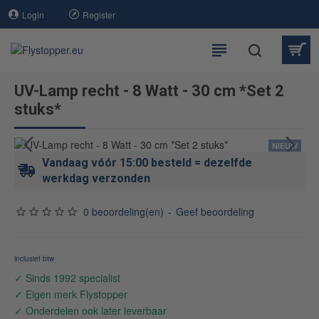
Login
Register
UV-Lamp recht - 8 Watt - 30 cm *Set 2
stuks*
NIEUW
Vandaag vóór 15:00 besteld = dezelfde
werkdag verzonden
0 beoordeling(en)
-
Geef beoordeling