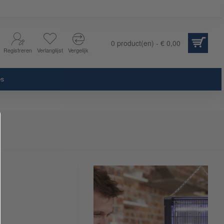
0 product(en) - € 0,00
Registreren
Verlanglijst
Vergelijk
es