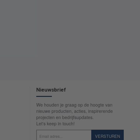
Nieuwsbrief
We houden je graag op de hoogte van
nieuwe producten, acties, inspirerende
projecten en bedrijfsupdates.
Let's keep in touch!
Email
VERSTUREN
adres...