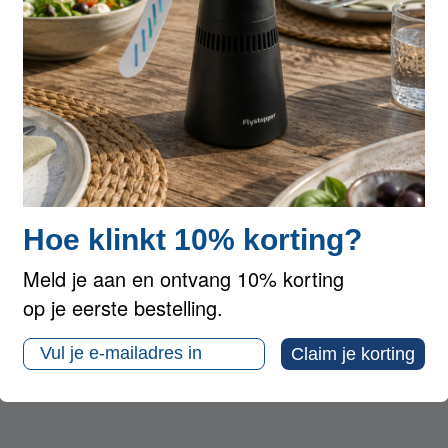
OMSCHRIJVING
SPECIFICATIES
REVIEWS
gn vliegenlamp
Hoe klinkt 10% korting?
Meld je aan en ontvang 10% korting
op je eerste bestelling.
Email
Claim je korting