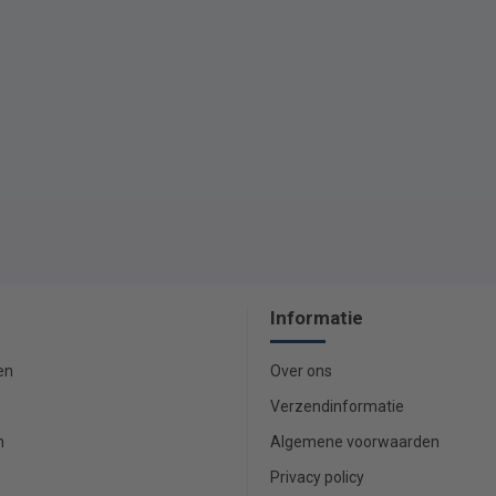
Informatie
en
Over ons
Verzendinformatie
n
Algemene voorwaarden
Privacy policy