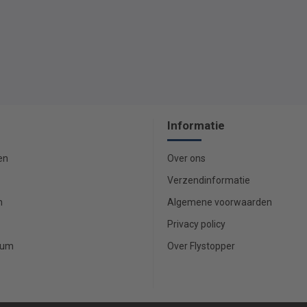
Informatie
en
Over ons
Verzendinformatie
n
Algemene voorwaarden
Privacy policy
rum
Over Flystopper