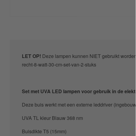
LET OP!
Deze lampen kunnen NIET gebruikt worden i
recht-8-watt-30-cm-set-van-2-stuks
Set met UVA LED lampen voor gebruik in de elekt
Deze buis werkt met een externe leddriver (ingebou
UVA TL kleur Blauw 368 nm
Buisdikte T5 (15mm)