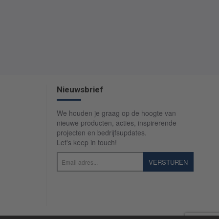
Nieuwsbrief
We houden je graag op de hoogte van
nieuwe producten, acties, inspirerende
projecten en bedrijfsupdates.
Let's keep in touch!
Email
VERSTUREN
adres...