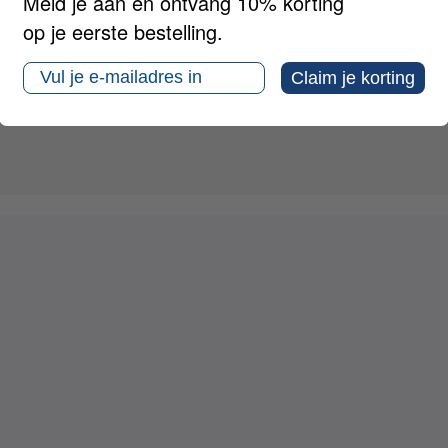
Meld je aan en ontvang 10% korting
op je eerste bestelling.
Email
Claim je korting