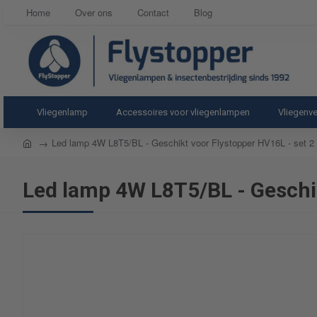
Home
Over ons
Contact
Blog
Vliegenlamp
Accessoires voor vliegenlampen
Vliegenve
home
Led lamp 4W L8T5/BL - Geschikt voor Flystopper HV16L - set 2
Led lamp 4W L8T5/BL - Geschik