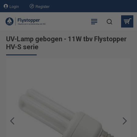
Login
Register
UV-Lamp gebogen - 11W tbv Flystopper
HV-S serie