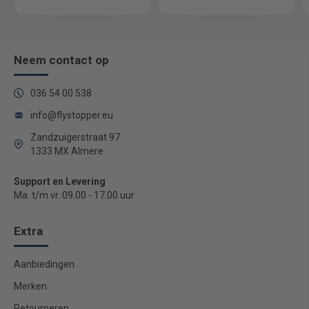
Neem contact op
036 54 00 538
info@flystopper.eu
Zandzuigerstraat 97
1333 MX Almere
Support en Levering
Ma. t/m vr. 09.00 - 17.00 uur
Extra
Aanbiedingen
Merken
Retourneren