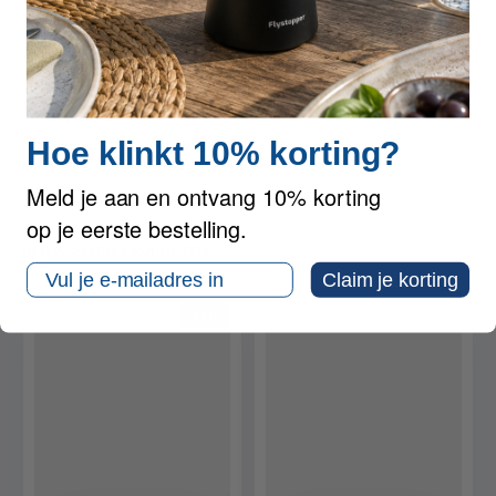
Specificaties
Reviews
Hoe klinkt 10% korting?
Meld je aan en ontvang 10% korting
op je eerste bestelling.
BIJPASSENDE PRODUCTEN
ANDERE MENSEN KOCHTEN OOK
Email
Claim je korting
LED