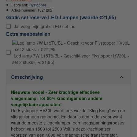
Fabrikant:
Flystopper
Artikelnummer:
1021202
Gratis set reserve LED-Lampen (waarde €21,95)
Ja, voeg mijn gratis LED-set toe
Extra meebestellen
Led lamp 7W L15T8/BL - Geschikt voor Flystopper HV30L -
set 2 stuks
(+€ 21,95)
Omschrijving
Nieuwste model - Zeer krachtige effectieve
vliegenlamp. Tot 50% krachtiger dan andere
vergelijkbare apparaten!
De Flystopper HV30L wordt ook wel de "King Kong" van de
vliegenlampen genoemd. En daar is een reden voor want
waar de meeste vliegenlampen een hoogspanningsrooster
hebben van 1500 tot 2500 Volt is deze krachtpatser
voorzien van een 4000 Volt magnetische transformator.