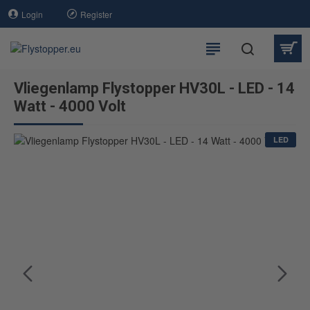
Login
Register
Vliegenlamp Flystopper HV30L - LED - 14
Watt - 4000 Volt
LED