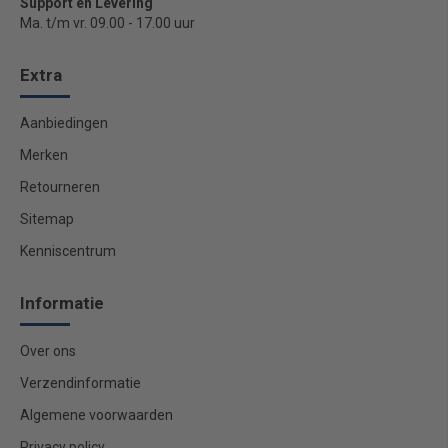
Support en Levering
Ma. t/m vr. 09.00 - 17.00 uur
Extra
Aanbiedingen
Merken
Retourneren
Sitemap
Kenniscentrum
Informatie
Over ons
Verzendinformatie
Algemene voorwaarden
Privacy policy