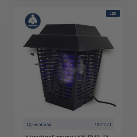
LED
Op voorraad
1221071