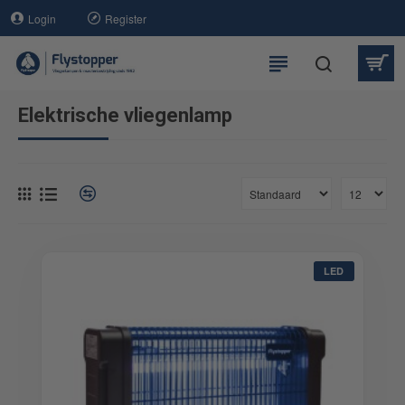
Login
Register
Elektrische vliegenlamp
LED