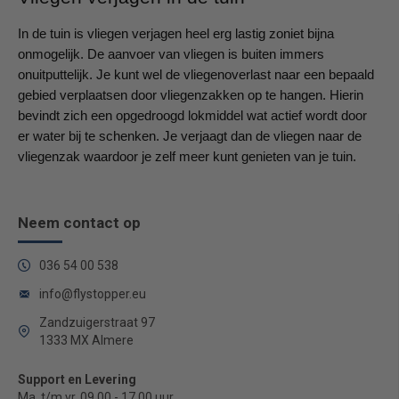
In de tuin is vliegen verjagen heel erg lastig zoniet bijna
onmogelijk. De aanvoer van vliegen is buiten immers
onuitputtelijk. Je kunt wel de vliegenoverlast naar een bepaald
gebied verplaatsen door vliegenzakken op te hangen. Hierin
bevindt zich een opgedroogd lokmiddel wat actief wordt door
er water bij te schenken. Je verjaagt dan de vliegen naar de
vliegenzak waardoor je zelf meer kunt genieten van je tuin.
Neem contact op
036 54 00 538
info@flystopper.eu
Zandzuigerstraat 97
1333 MX Almere
Support en Levering
Ma. t/m vr. 09.00 - 17.00 uur