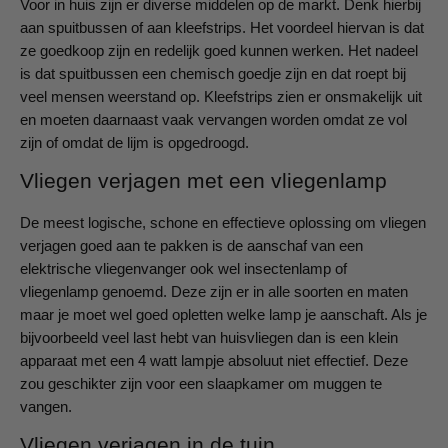
Voor in huis zijn er diverse middelen op de markt. Denk hierbij
aan spuitbussen of aan kleefstrips. Het voordeel hiervan is dat
ze goedkoop zijn en redelijk goed kunnen werken. Het nadeel
is dat spuitbussen een chemisch goedje zijn en dat roept bij
veel mensen weerstand op. Kleefstrips zien er onsmakelijk uit
en moeten daarnaast vaak vervangen worden omdat ze vol
zijn of omdat de lijm is opgedroogd.
Vliegen verjagen met een vliegenlamp
De meest logische, schone en effectieve oplossing om vliegen
verjagen goed aan te pakken is de aanschaf van een
elektrische vliegenvanger ook wel insectenlamp of
vliegenlamp genoemd. Deze zijn er in alle soorten en maten
maar je moet wel goed opletten welke lamp je aanschaft. Als je
bijvoorbeeld veel last hebt van huisvliegen dan is een klein
apparaat met een 4 watt lampje absoluut niet effectief. Deze
zou geschikter zijn voor een slaapkamer om muggen te
vangen.
Vliegen verjagen in de tuin