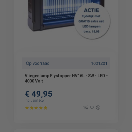
Op voorraad
1021201
Vliegenlamp Flystopper HV16L - 8W - LED -
4000 Volt
€ 49,95
inclusief btw