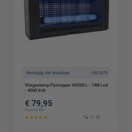
Voorlopig niet leverbaar
1021075
Vliegenlamp Flystopper HV300 L - 14W Led
- 4000 Volt
€ 79,95
inclusief btw