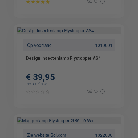
Op voorraad
1010001
Design insectenlamp Flystopper AS4
€ 39,95
inclusief btw
Zie website Bol.com
1022030