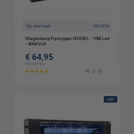
Op voorraad
1021074
Vliegenlamp Flystopper HV200 L - 10W Led
- 4000 Volt
€ 64,95
inclusief btw
LED